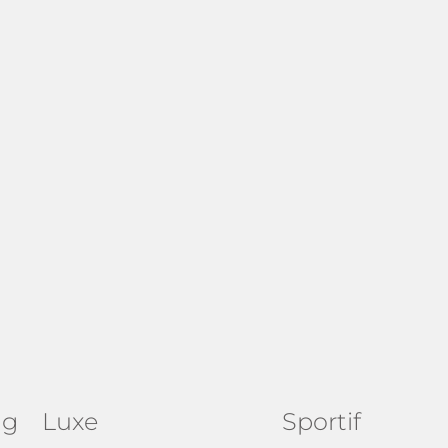
ng
Luxe
Sportif