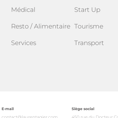
Médical
Start Up
Resto / Alimentaire
Tourisme
Services
Transport
E-mail
Siège social
contact@laurentagier.com
450 rue du Docteur C