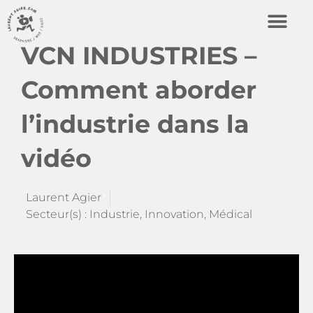
VCN INDUSTRIES –
Comment aborder
l’industrie dans la
vidéo
Laurent Agier
Secteur(s) :
Industrie
,
Innovation
,
Médical