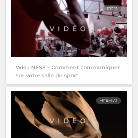
SPORT
WELLNESS – Comment communiquer
sur votre salle de sport
ARTISANAT