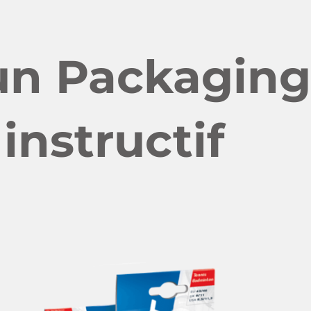
un Packaging
instructif