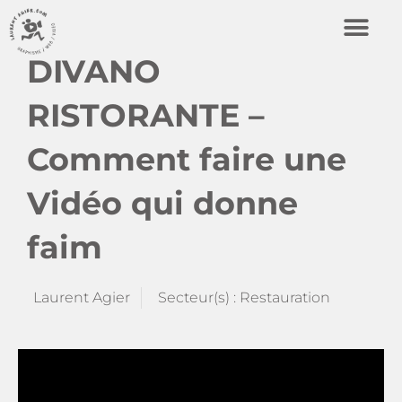
DIVANO
RISTORANTE –
Comment faire une
Vidéo qui donne
faim
Laurent Agier
Secteur(s) :
Restauration