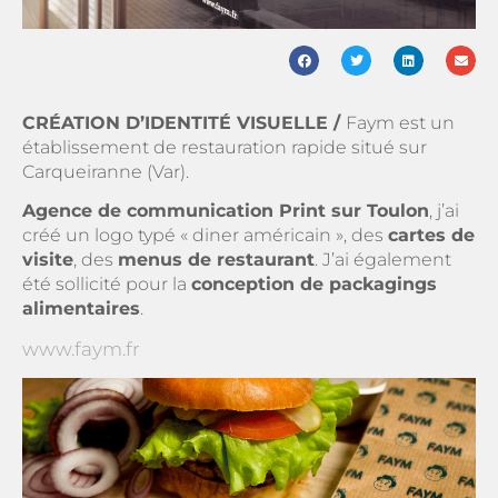
CRÉATION D’IDENTITÉ VISUELLE /
Faym est un
établissement de restauration rapide situé sur
Carqueiranne (Var).
Agence de communication Print sur Toulon
, j’ai
créé un logo typé « diner américain », des
cartes de
visite
, des
menus de restaurant
. J’ai également
été sollicité pour la
conception de packagings
alimentaires
.
www.faym.fr