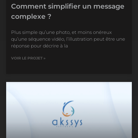
Comment simplifier un message
complexe ?
Plus simple qu’une photo, et moins onéreux
qu’une séquence vidéo, l’illustration peut être une
réponse pour décrire à la
VOIR LE PROJET »