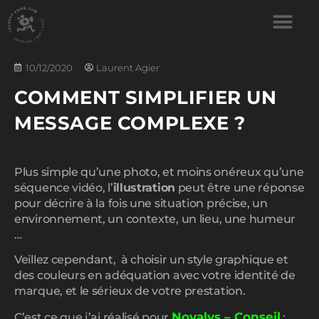
10/12/2020
Laurent Agier
COMMENT SIMPLIFIER UN
MESSAGE COMPLEXE ?
Plus simple qu’une photo, et moins onéreux qu’une
séquence vidéo, l’
illustration
peut être une réponse
pour décrire à la fois une situation précise, un
environnement, un contexte, un lieu, une humeur
…
Veillez cependant, à choisir un style graphique et
des couleurs en adéquation avec votre identité de
marque, et le sérieux de votre prestation.
Novalys – Conseil
C’est ce que j’ai réalisé pour
: