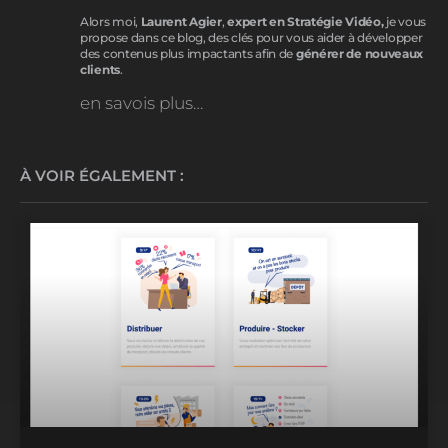
Alors moi,
Laurent Agier
,
expert en Stratégie Vidéo,
je vous
propose dans ce blog, des clés pour vous aider à développer
des contenus plus impactants afin de
générer de nouveaux
clients
.
en savois plus…
À VOIR ÉGALEMENT :