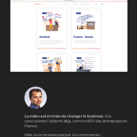
La vidéo est en train de changer le business
. Vos
concurrents l’utilisent déjà, comme 83% des entreprises en
France.
Mais vous ne savez pas par où commencer…