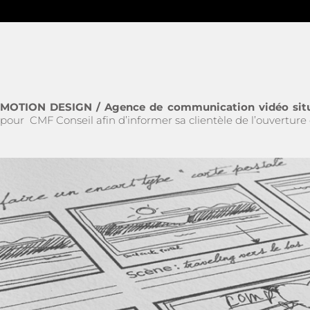
MOTION DESIGN / Agence de communication vidéo situ
pour
CMF Conseil afin d’informer sa clientèle de l’ouvertur