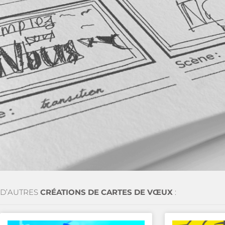
D’AUTRES
CRÉATIONS DE CARTES DE VŒUX
: