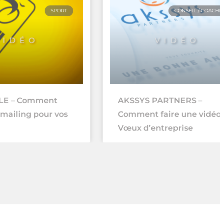
SPORT
CONSEIL / COACH
LE – Comment
AKSSYS PARTNERS –
-mailing pour vos
Comment faire une vidéo
Vœux d’entreprise