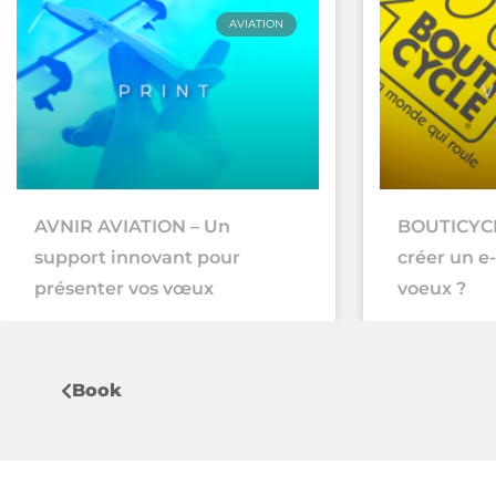
AVIATION
AVNIR AVIATION – Un
BOUTICYC
support innovant pour
créer un e
présenter vos vœux
voeux ?
Book