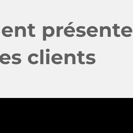
nt présente
es clients