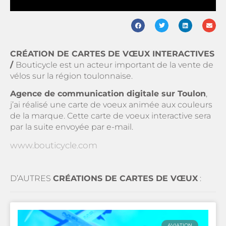
CRÉATION DE CARTES DE VŒUX INTERACTIVES
/
Bouticycle est un acteur important de la vente de
vélos sur la région toulonnaise.
Agence de communication digitale sur Toulon
,
j’ai réalisé une carte de voeux animée aux couleurs
de la marque. Cette carte de voeux interactive sera
par la suite envoyée par e-mail.
www.bouticycle.com
D’AUTRES
CRÉATIONS DE CARTES DE VŒUX
:
AVIATION