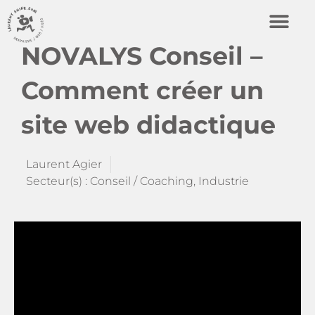
NOVALYS Conseil –
Comment créer un
site web didactique
Laurent Agier
Secteur(s) :
Conseil / Coaching
,
Industrie