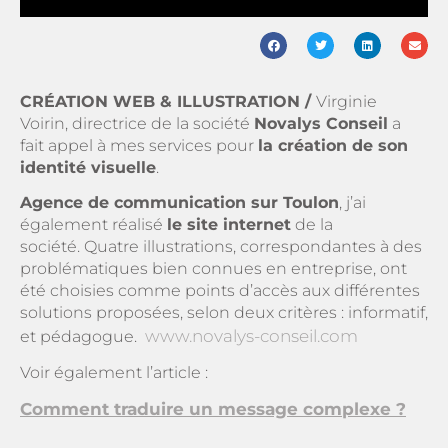
CR
É
ATION WEB & ILLUSTRATION
/
Virginie
Voirin, directrice de la société
Novalys Conseil
a
fait appel à mes services pour
la création de son
identité visuelle
.
Agence de communication sur Toulon
, j’ai
également réalisé
le site internet
de la
société. Quatre illustrations, correspondantes à des
problématiques bien connues en entreprise, ont
été choisies comme points d’accès aux différentes
solutions proposées, selon deux critères : informatif,
www.novalys-conseil.com
et pédagogue.
Voir également l’article :
Comment traduire un message complexe ?