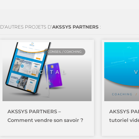
D’AUTRES PROJETS D’
AKSSYS PARTNERS
:
CONSEIL / COACHING
AKSSYS PARTNERS –
AKSSYS PAR
Comment vendre son savoir ?
tutoriel vi