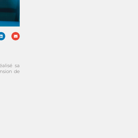
réalisé sa
nsion de