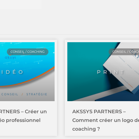
CONSEIL / COACHING
CONSEIL / COAC
TNERS – Créer un
AKSSYS PARTNERS –
déo professionnel
Comment créer un logo d
coaching ?